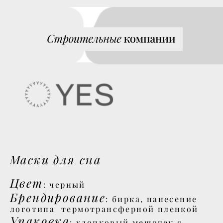
Маски для сна
Цвет
: черный
Брендирование
: бирка, нанесение
логотипа термотрансферной пленкой
Упаковка
: хлопковый мешочек с