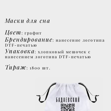
Маски для сна
Цвет
: графит
Брендирование
: нанесение логотипа
DTF-печатью
Упаковка
: хлопковый мешочек с
нанесением логотипа DTF-печатью
Тираж
: 1800 шт.