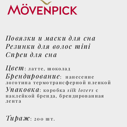
Повязки и маски для сна
Резинки для волос mini
Спреи для сна
Цвет
: латте, шоколад
Брендирование
: нанесение
логотипа термотрансферной пленкой
Упаковка
silk lovers
: коробка
с
наклейкой бренда, брендированная
лента
Тираж
: 200 шт.