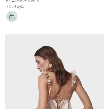
7 800 pуб.