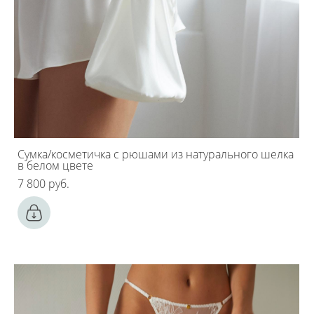
Сумка/косметичка с рюшами из натурального шелка
в белом цвете
7 800 pуб.