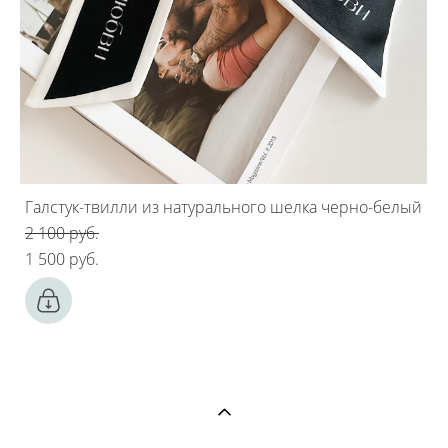
Галстук-твилли из натурального шелка черно-белый
2 100 pуб.
1 500 pуб.