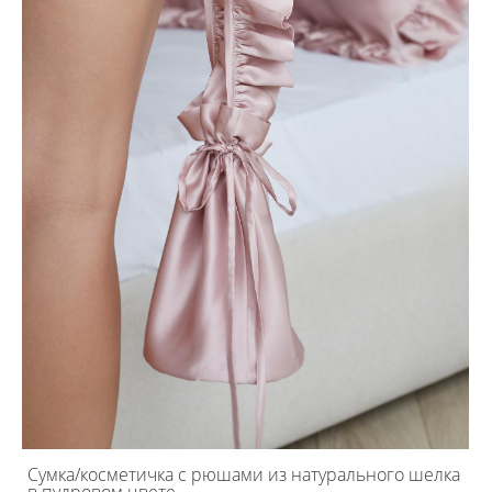
Сумка/косметичка с рюшами из натурального шелка
в пудровом цвете