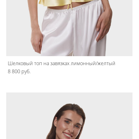
Шелковый топ на завязках лимонный/желтый
8 800 pуб.