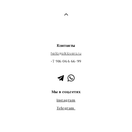
Контакты
hello@s
ilklovers
.ru
+7 916 064-66-99
Мы в соц.сетях
instagram
Telegram