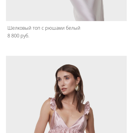
Шелковый топ с рюшами белый
8 800 pуб.