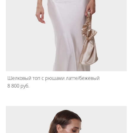
Шелковый топ с рюшами латте/бежевый
8 800 pуб.