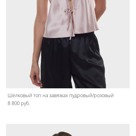
Шелковый топ на завязках пудровый/розовый
8 800 pуб.