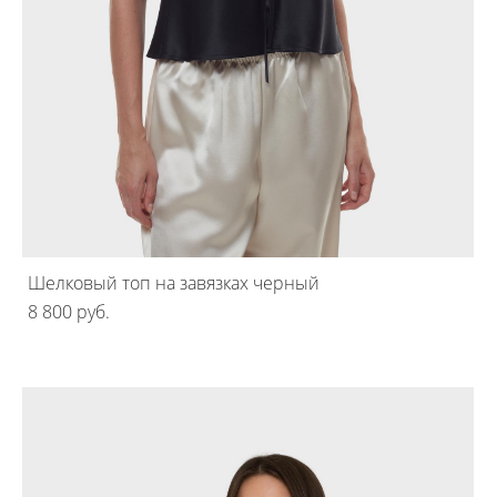
Шелковый топ на завязках черный
8 800 pуб.