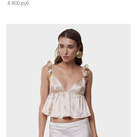
8 800 pуб.