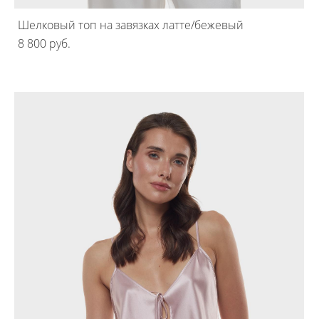
Шелковый топ на завязках латте/бежевый
8 800 pуб.