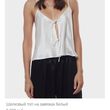
Шелковый топ на завязках белый