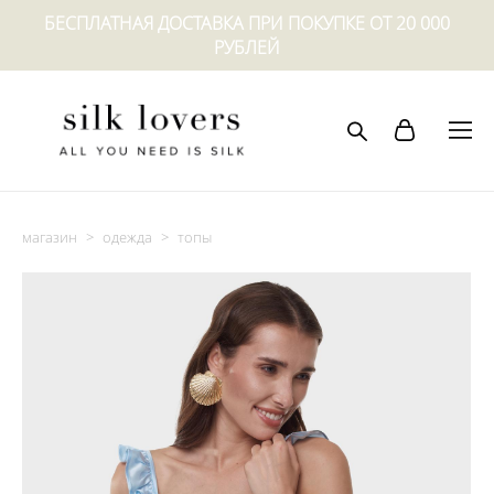
БЕСПЛАТНАЯ ДОСТАВКА ПРИ ПОКУПКЕ ОТ 20 000
РУБЛЕЙ
магазин
>
одежда
>
топы