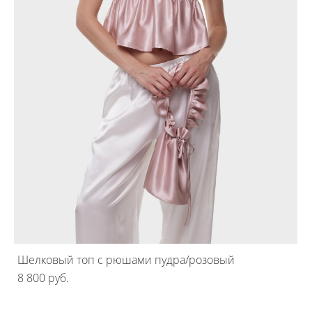
Шелковый топ с рюшами пудра/розовый
8 800 pуб.