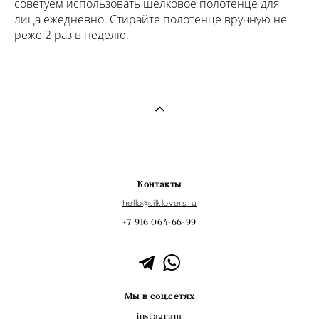
советуем использовать шелковое полотенце для
лица ежедневно. Стирайте полотенце вручную не
реже 2 раз в неделю.
Контакты
hello@s
ilklovers
.ru
+7 916 064-66-99
Мы в соц.сетях
instagram