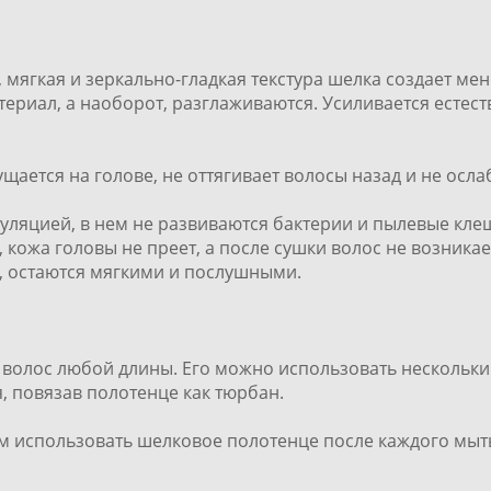
 мягкая и зеркально-гладкая текстура шелка создает ме
ериал, а наоборот, разглаживаются. Усиливается естест
ается на голове, не оттягивает волосы назад и не ослаб
ляцией, в нем не развиваются бактерии и пылевые клещ
кожа головы не преет, а после сушки волос не возника
 остаются мягкими и послушными.
я волос любой длины. Его можно использовать нескольк
, повязав полотенце как тюрбан.
м использовать шелковое полотенце после каждого мыт