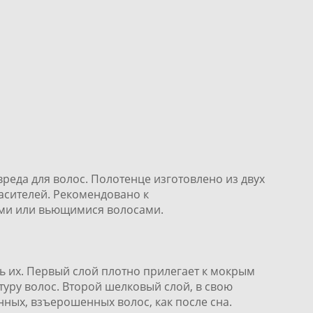
реда для волос. Полотенце изготовлено из двух
асителей. Рекомендовано к
ими или вьющимися волосами.
 их. Первый слой плотно прилегает к мокрым
туру волос. Второй шелковый слой, в свою
нных, взъерошенных волос, как после сна.