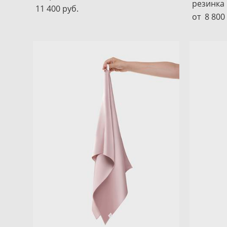
резинка
11 400 pуб.
от 8 800