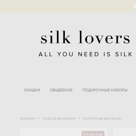
СКИДКИ
СВАДЕБНОЕ
ПОДАРОЧНЫЕ НАБОРЫ
магазин
>
уход за волосами
>
полотенца для волос
Новинка