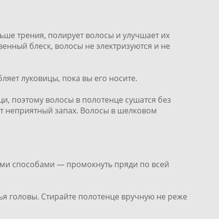
ньше трения, полирует волосы и улучшает их
венный блеск, волосы не электризуются и не
ляет луковицы, пока вы его носите.
и, поэтому волосы в полотенце сушатся без
ет неприятный запах. Волосы в шелковом
ими способами — промокнуть пряди по всей
ья головы. Стирайте полотенце вручную не реже