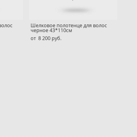
волос
Шелковое полотенце для волос
черное 43*110см
от 8 200 pуб.