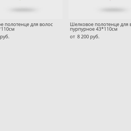
е полотенце для волос
Шелковое полотенце для 
*110см
пурпурное 43*110см
 pуб.
от 8 200 pуб.