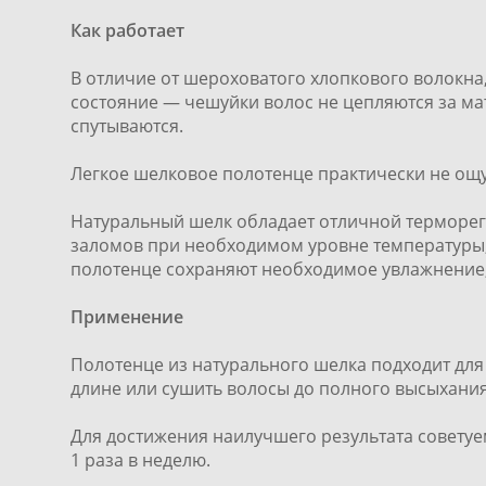
Как работает
В отличие от шероховатого хлопкового волокна,
состояние — чешуйки волос не цепляются за мат
спутываются.
Легкое шелковое полотенце практически не ощущ
Натуральный шелк обладает отличной терморегу
заломов при необходимом уровне температуры, 
полотенце сохраняют необходимое увлажнение,
Применение
Полотенце из натурального шелка подходит дл
длине или сушить волосы до полного высыхания
Для достижения наилучшего результата советуе
1 раза в неделю.