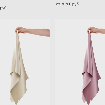
от 8 200 pуб.
 pуб.