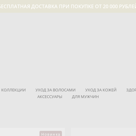
БЕСПЛАТНАЯ ДОСТАВКА ПРИ ПОКУПКЕ ОТ 20 000 РУБЛЕ
КОЛЛЕКЦИИ
УХОД ЗА ВОЛОСАМИ
УХОД ЗА КОЖЕЙ
ЗДО
АКСЕССУАРЫ
ДЛЯ МУЖЧИН
Новинка