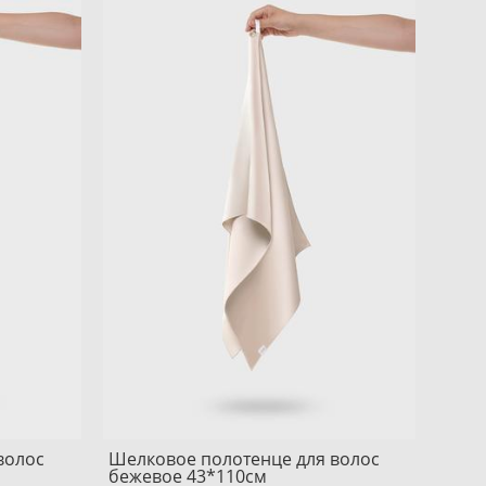
волос
Шелковое полотенце для волос
бежевое 43*110см