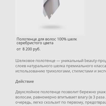
Полотенце для волос 100% шелк
серебристого цвета
от 8 200 pуб.
Шелковое полотенце — уникальный beauty-проду
слоев натурального шелка премиального класса
использованию трихологами, стилистами и экс
Действие
Двухслойное полотенце позволит бережно ухаж
волосам, равномерно впитывает влагу (в 3 раза
очередь, легко скользит по первому, предотвра