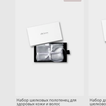
Набор шелковых полотенец для
Набор дл
здоровых кожи и волос
шелково