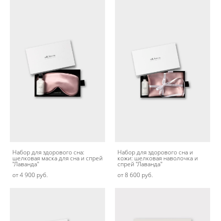
Набор для здорового сна:
Набор для здорового сна и
шелковая маска для сна и спрей
кожи: шелковая наволочка и
"Лаванда"
спрей "Лаванда"
от 4 900 pуб.
от 8 600 pуб.