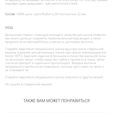
подойдет даже девушкам с чувствительной кожей.
Состав:
100% шелк сорта Mulberry 6А плотностью 22 мм
УХОД
Деликатная стирка с помощью моющего средства для шелка позволит
как можно дольше сохранить первоначальный вид вещей, а также
продлить естественный блеск и мягкость шелковых волокон.
Стирайте изделия из натурального шелка вручную или в стиральной
машине в режиме для деликатных тканей при низких температурах (не
более 30°С). Замочите изделие в большом количестве мыльной пены
на несколько минут, чтобы средство глубоко проникло в ткань, затем
слегка встряхните и тщательно прополощите. Мокрые волокна
натурального шелка легко повредить, поэтому при стирке не трите и
не отжимайте их.
Стирайте изделия из натурального шелка отдельно от других вещей.
Не сушите в стиральной машине.
ТАКЖЕ ВАМ МОЖЕТ ПОНРАВИТЬСЯ