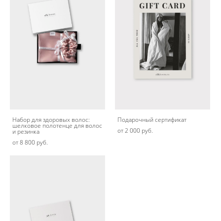
Набор для здоровых волос:
Подарочный сертификат
шелковое полотенце для волос
от 2 000 pуб.
и резинка
от 8 800 pуб.