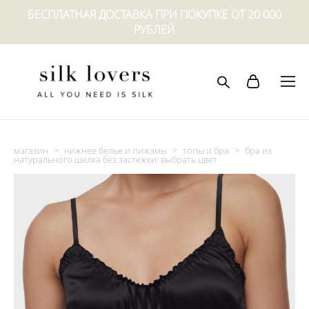
БЕСПЛАТНАЯ ДОСТАВКА ПРИ ПОКУПКЕ ОТ 20 000
РУБЛЕЙ
магазин
>
нижнее белье и пижамы
>
топы и бра
>
бра из
натурального шелка без застежки: выбрать цвет