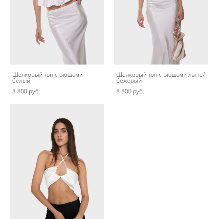
Шелковый топ с рюшами
Шелковый топ с рюшами латте/
белый
бежевый
8 800 pуб.
8 800 pуб.