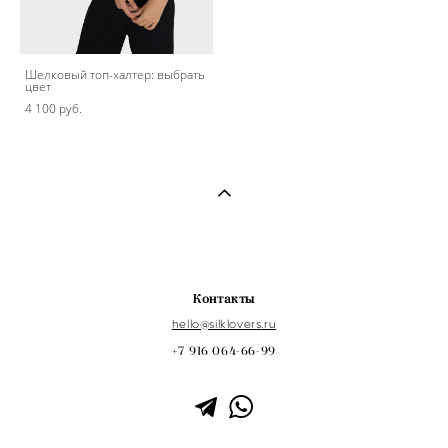
Шелковый топ-халтер: выбрать
цвет
4 100 pуб.
Контакты
hello@s
ilklovers
.ru
+7 916 064-66-99