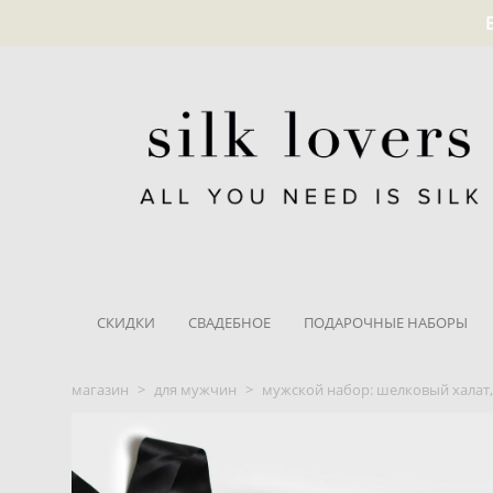
СКИДКИ
СВАДЕБНОЕ
ПОДАРОЧНЫЕ НАБОРЫ
магазин
>
для мужчин
>
мужской набор: шелковый халат, 