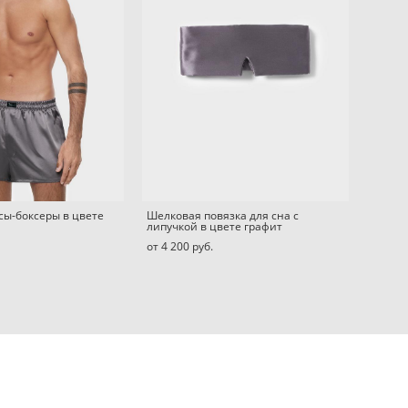
сы-боксеры в цвете
Шелковая повязка для сна с
липучкой в цвете графит
от 4 200 pуб.