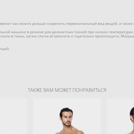
зволит как можно дольше сохранить первоначальный вид вещей, а также 
льной машине в режиме для деликатных тканей при низких температурах 
никло в ткань, затем слегка встряхните и тщательно прополощите. Мокры
вещей.
ТАКЖЕ ВАМ МОЖЕТ ПОНРАВИТЬСЯ