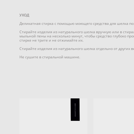
УХОД
Деликатная стирка с помощью моющего средства для шелка по
Стирайте изделия из натурального шелка вручную или в стира
мыльной пены на несколько минут, чтобы средство глубоко про
стирке не трите и не отжимайте их.
Стирайте изделия из натурального шелка отдельно от других 
Не сушите в стиральной машине.