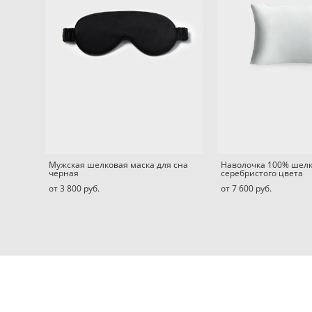
Мужская шелковая маска для сна
Наволочка 100% шел
черная
серебристого цвета
от 3 800 pуб.
от 7 600 pуб.