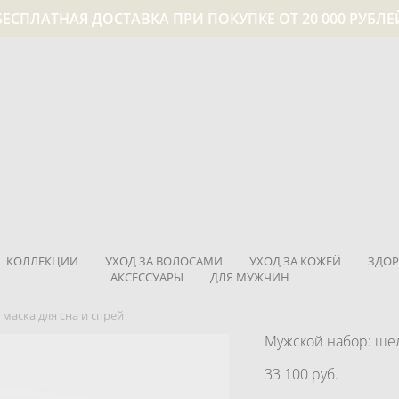
БЕСПЛАТНАЯ ДОСТАВКА ПРИ ПОКУПКЕ ОТ 20 000 РУБЛЕ
КОЛЛЕКЦИИ
УХОД ЗА ВОЛОСАМИ
УХОД ЗА КОЖЕЙ
ЗДОР
АКСЕССУАРЫ
ДЛЯ МУЖЧИН
маска для сна и спрей
Мужской набор: шел
33 100 pуб.