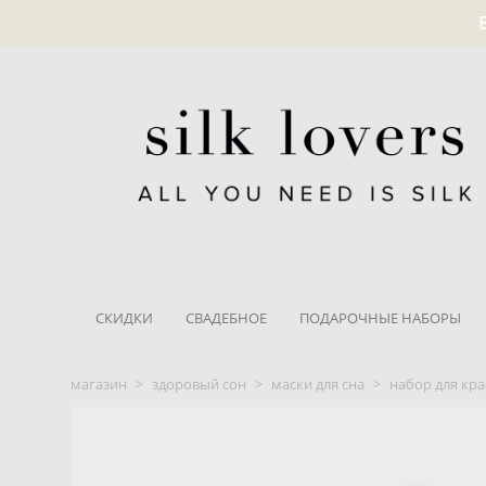
СКИДКИ
СВАДЕБНОЕ
ПОДАРОЧНЫЕ НАБОРЫ
магазин
>
здоровый сон
>
маски для сна
>
набор для кра