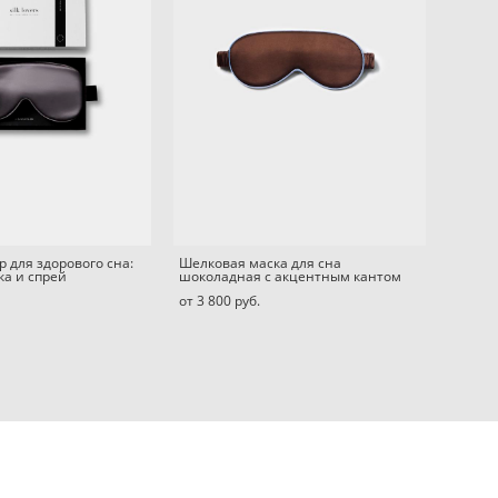
 для здорового сна:
Шелковая маска для сна
ка и спрей
шоколадная с акцентным кантом
от 3 800 pуб.