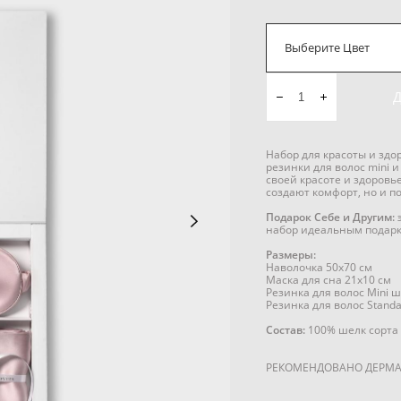
Выберите Цвет
Набор для красоты и здор
резинки для волос mini и
своей красоте и здоровь
создают комфорт, но и п
Подарок Себе и Другим:
э
набор идеальным подарк
Размеры:
Наволочка 50x70 см
Маска для сна 21x10 см
Резинка для волос Mini 
Резинка для волос Stand
Состав:
100% шелк сорта 
РЕКОМЕНДОВАНО ДЕРМА