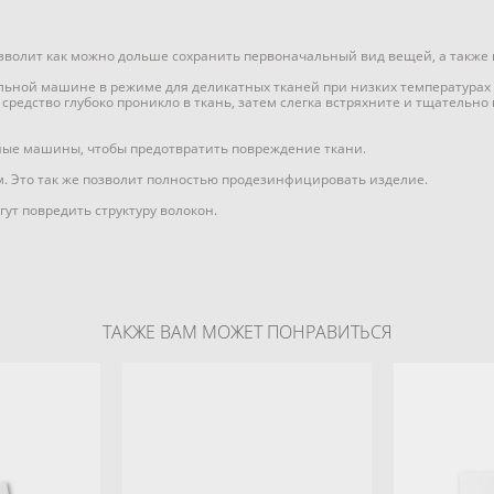
зволит как можно дольше сохранить первоначальный вид вещей, а также 
льной машине в режиме для деликатных тканей при низких температурах (
средство глубоко проникло в ткань, затем слегка встряхните и тщательн
ные машины, чтобы предотвратить повреждение ткани.
. Это так же позволит полностью продезинфицировать изделие.
ут повредить структуру волокон.
ТАКЖЕ ВАМ МОЖЕТ ПОНРАВИТЬСЯ