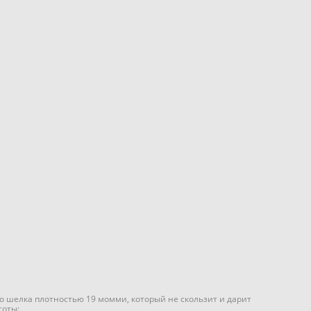
ого шелка плотностью 19 момми, который не скользит и дарит
соты: