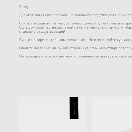
Уход
Деликатная стирка с помощью моющего средства для шелка по
Стирайте изделия из натурального шелка вручную или в стира
большом количестве мыльной пены на несколько минут, чтобы 
отдельно от других вещей.
Сушите в горизонтальном положении. Не используйте сушиль
Гладьте шелк с изнаночной стороны утюгом или отпаривателем
Не используйте отбеливатели и сильные химикаты, которые мог