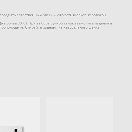
продлить естественный блеск и мягкость шелковых волокон.
не более 30°С). При выборе ручной стирки замочите изделие в
о прополощите. Стирайте изделия из натурального шелка