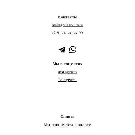
Контакты
hello@s
ilklovers
.ru
+7 916 064-66-99
Мы в соц.сетях
instagram
Telegram
Оплата
Мы принимаем к оплате