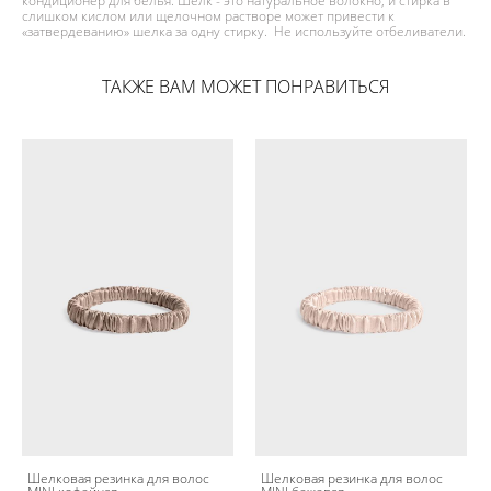
кондиционер для белья. Шелк - это натуральное волокно, и стирка в
слишком кислом или щелочном растворе может привести к
«затвердеванию» шелка за одну стирку. Не используйте отбеливатели.
ТАКЖЕ ВАМ МОЖЕТ ПОНРАВИТЬСЯ
Шелковая резинка для волос
Шелковая резинка для волос