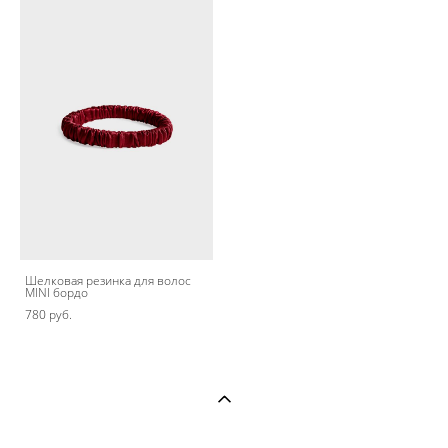
Шелковая резинка для волос
MINI бордо
780 pуб.