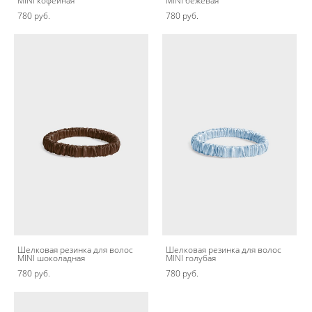
MINI кофейная
MINI бежевая
780 pуб.
780 pуб.
Шелковая резинка для волос
Шелковая резинка для волос
MINI шоколадная
MINI голубая
780 pуб.
780 pуб.