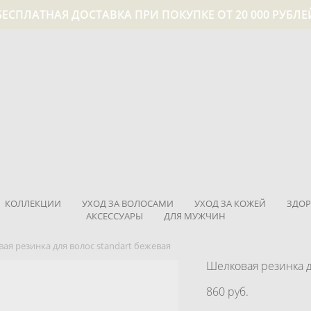
БЕСПЛАТНАЯ ДОСТАВКА ПРИ ПОКУПКЕ ОТ 20 000 РУБЛЕ
КОЛЛЕКЦИИ
УХОД ЗА ВОЛОСАМИ
УХОД ЗА КОЖЕЙ
ЗДОР
АКСЕССУАРЫ
ДЛЯ МУЖЧИН
ая резинка для волос standart бежевая
Шелковая резинка 
860 pуб.