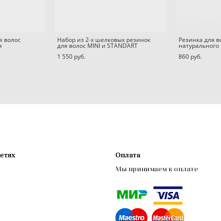
я волос
Набор из 2-х шелковых резинок
Резинка для 
я
для волос MINI и STANDART
натурального
1 550 pуб.
860 pуб.
сетях
Оплата
Мы принимаем к оплате