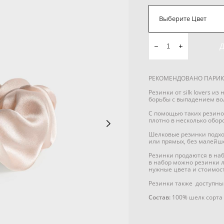
Выберите Цвет
РЕКОМЕНДОВАНО ПАРИК
Резинки от silk lovers и
борьбы с выпадением во
С помощью таких резинок
плотно в несколько обор
Шелковые резинки подход
или прямых, без малейш
Резинки продаются в набо
в набор можно резинки л
нужные цвета и стоимос
Резинки также доступны 
Состав:
100% шелк сорта 