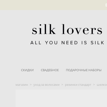
СКИДКИ
СВАДЕБНОЕ
ПОДАРОЧНЫЕ НАБОРЫ
магазин
>
уход за волосами
>
резинки стандарт
>
шелков