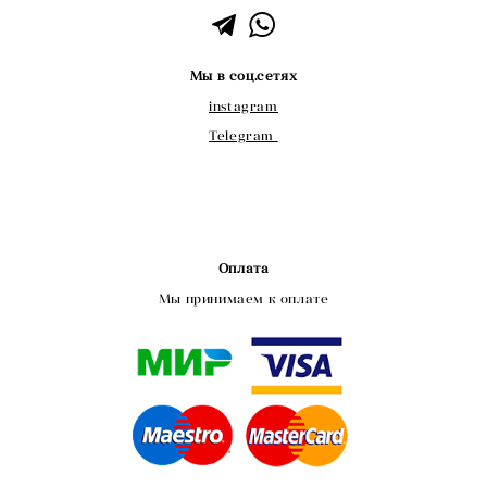
Мы в соц.сетях
instagram
Telegram
Оплата
Мы принимаем к оплате