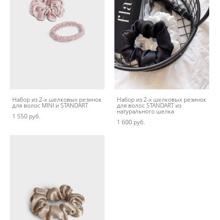
Набор из 2-х шелковых резинок
Набор из 2-х шелковых резинок
для волос MINI и STANDART
для волос STANDART из
натурального шелка
1 550 pуб.
1 600 pуб.