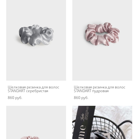
Шелковая резинка для волос
Шелковая резинка для волос
STANDART серебристая
STANDART пудровая
860 pуб.
860 pуб.