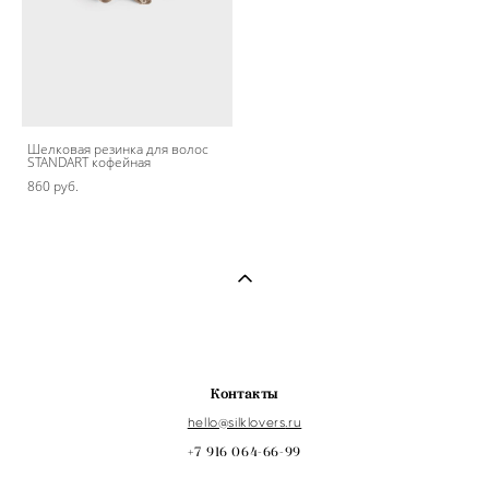
Шелковая резинка для волос
STANDART кофейная
860 pуб.
Контакты
hello@s
ilklovers
.ru
+7 916 064-66-99