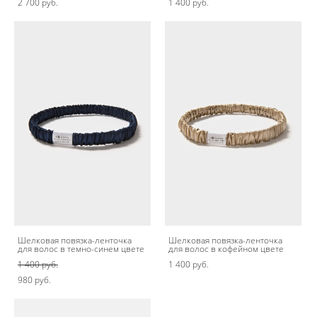
2 700 pуб.
1 400 pуб.
Шелковая повязка-ленточка
Шелковая повязка-ленточка
для волос в темно-синем цвете
для волос в кофейном цвете
1 400 pуб.
1 400 pуб.
980 pуб.