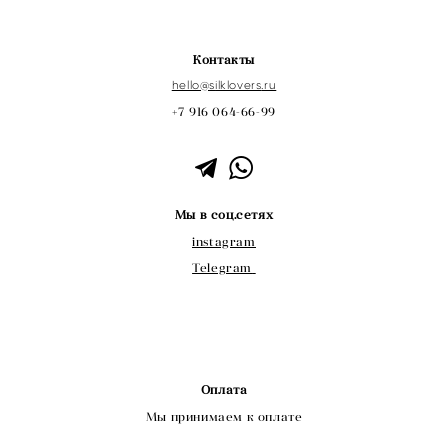
Контакты
hello@s
ilklovers
.ru
+7 916 064-66-99
Мы в соц.сетях
instagram
Telegram
Оплата
Мы принимаем к оплате