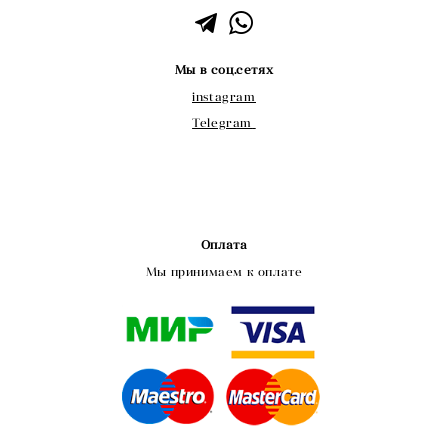
Мы в соц.сетях
instagram
Telegram
Оплата
Мы принимаем к оплате