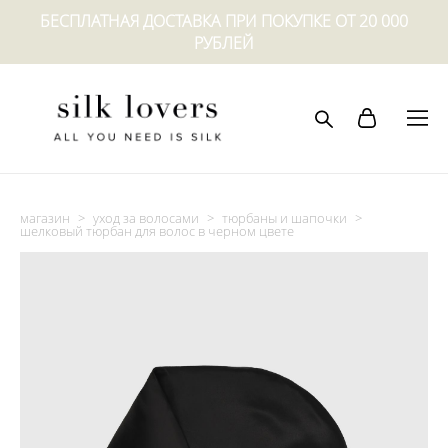
БЕСПЛАТНАЯ ДОСТАВКА ПРИ ПОКУПКЕ ОТ 20 000
РУБЛЕЙ
магазин
>
уход за волосами
>
тюрбаны и шапочки
>
шелковый тюрбан для волос в черном цвете