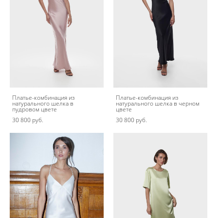
Платье-комбинация из
Платье-комбинация из
натурального шелка в
натурального шелка в черном
пудровом цвете
цвете
30 800 pуб.
30 800 pуб.